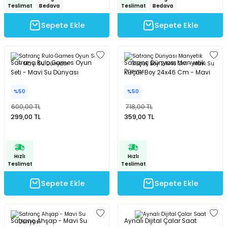
Teslimat
Bedava
Teslimat
Bedava
Sepete Ekle
Sepete Ekle
Satranç Rulo Games Oyun
Satranç Dünyası Manyetik
Seti - Mavi Su Dünyası
Küçük Boy 24x46 Cm - Mavi
Su Dünyası
%50
%50
600,00 TL
718,00 TL
299,00 TL
359,00 TL
Hızlı
Hızlı
Teslimat
Teslimat
Sepete Ekle
Sepete Ekle
Satranç Ahşap - Mavi Su
Aynalı Dijital Çalar Saat