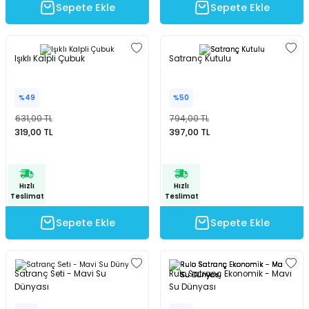
Sepete Ekle
Sepete Ekle
Işıklı Kalpli Çubuk
Satranç Kutulu
%49
%50
631,00 TL
794,00 TL
319,00 TL
397,00 TL
Hızlı
Hızlı
Teslimat
Teslimat
Sepete Ekle
Sepete Ekle
Satranç Seti - Mavi Su
Rulo Satranç Ekonomik - Mavi
Dünyası
Su Dünyası