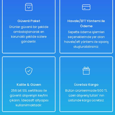
Güvenli Paket
Havale/EFT Yöntemi ile
Ödeme
Ürünler güvenli bir şekilde
ambalajlanarak en
Sepette ödeme işlemleri
korunaklı şekilde sizlere
seçeneklerinde yer alan
gönderilir.
havele/eft yöntemi ile sipariş
oluşturabilirsiniz.
Kalite & Güven
Ücretsiz Kargo
256 bit SSL sertifikası ile
Bütün ürünlerimizde 500 TL
güvenli alışverişin keyfini
üzeri alışveriş tutarı’ nın
çıkarın. İdeasoft altyapısı
üstünde kargo ücretsiz.
kullanılmaktadır.