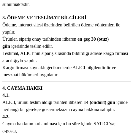
sunulmaktadır.
3. ÖDEME VE TESLİMAT BİLGİLERİ
Ödeme, internet sitesi üzerinden belirtilen ödeme yöntemleri ile
yapılır.
Ürünler, sipariş onay tarihinden itibaren
en geç 30 (otuz)
gün
içerisinde teslim edilir.
Teslimat, ALICI’nın sipariş sırasında bildirdiği adrese kargo firması
aracılığıyla yapılır.
Kargo firması kaynaklı gecikmelerde ALICI bilgilendirilir ve
mevzuat hükümleri uygulanır.
4. CAYMA HAKKI
4.1.
ALICI, ürünü teslim aldığı tarihten itibaren
14 (ondört) gün
içinde
herhangi bir gerekçe göstermeksizin cayma hakkına sahiptir.
4.2.
Cayma hakkının kullanılması için bu süre içinde SATICI’ya;
e-posta,