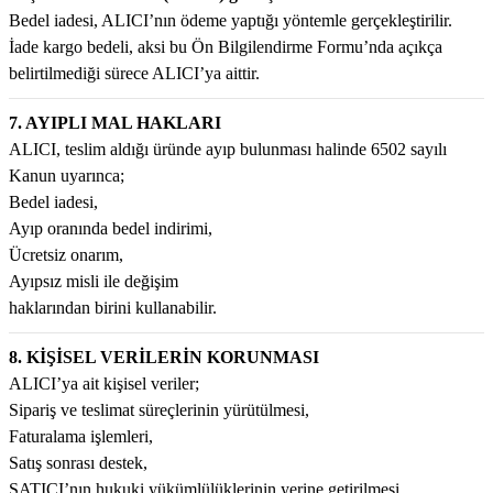
Bedel iadesi, ALICI’nın ödeme yaptığı yöntemle gerçekleştirilir.
İade kargo bedeli, aksi bu Ön Bilgilendirme Formu’nda açıkça
belirtilmediği sürece ALICI’ya aittir.
7. AYIPLI MAL HAKLARI
ALICI, teslim aldığı üründe ayıp bulunması halinde 6502 sayılı
Kanun uyarınca;
Bedel iadesi,
Ayıp oranında bedel indirimi,
Ücretsiz onarım,
Ayıpsız misli ile değişim
haklarından birini kullanabilir.
8. KİŞİSEL VERİLERİN KORUNMASI
ALICI’ya ait kişisel veriler;
Sipariş ve teslimat süreçlerinin yürütülmesi,
Faturalama işlemleri,
Satış sonrası destek,
SATICI’nın hukuki yükümlülüklerinin yerine getirilmesi