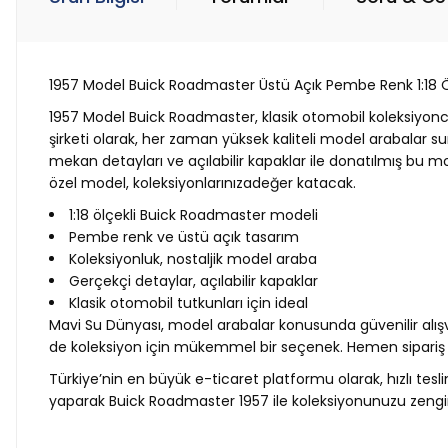
1957 Model Buick Roadmaster Üstü Açık Pembe Renk 1:18 Ö
1957 Model Buick Roadmaster, klasik otomobil koleksiyoncu
şirketi olarak, her zaman yüksek kaliteli model arabalar su
mekan detayları ve açılabilir kapaklar ile donatılmış bu m
özel model, koleksiyonlarınızadeğer katacak.
1:18 ölçekli Buick Roadmaster modeli
Pembe renk ve üstü açık tasarım
Koleksiyonluk, nostaljik model araba
Gerçekçi detaylar, açılabilir kapaklar
Klasik otomobil tutkunları için ideal
Mavi Su Dünyası, model arabalar konusunda güvenilir alış
de koleksiyon için mükemmel bir seçenek. Hemen sipariş ve
Türkiye’nin en büyük e-ticaret platformu olarak, hızlı tes
yaparak Buick Roadmaster 1957 ile koleksiyonunuzu zengin