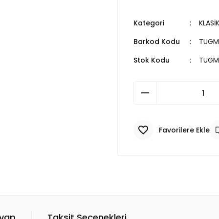
Kategori
KLASİ
Barkod Kodu
TUGM
Stok Kodu
TUGM
evap
Taksit Seçenekleri