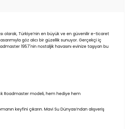
ı olarak, Türkiye’nin en büyük ve en güvenilir e-ticaret
sarımıyla göz alıcı bir güzellik sunuyor. Gerçekçi iç
admaster 1957'nin nostaljik havasını evinize taşıyan bu
 Buick Roadmaster modeli, hem hediye hem
pmanın keyfini çıkarın. Mavi Su Dünyası’ndan alışveriş