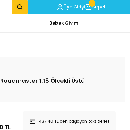
Üye Girişi
Sepet
Bebek Giyim
 Roadmaster 1:18 Ölçekli Üstü
437,40 TL den başlayan taksitlerle!
0 TL