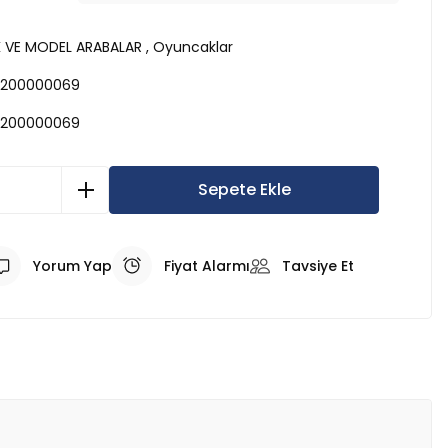
K VE MODEL ARABALAR
,
Oyuncaklar
200000069
200000069
Sepete Ekle
Yorum Yap
Fiyat Alarmı
Tavsiye Et