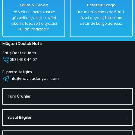
Kalite & Güven
Ücretsiz Kargo
256 bit SSL sertifikası ile
Bütün ürünlerimizde 500 TL
güvenli alışverişin keyfini
üzeri alışveriş tutarı’ nın
çıkarın. İdeasoft altyapısı
üstünde kargo ücretsiz.
kullanılmaktadır.
Müşteri Destek Hattı
Satış Destek Hattı
0531 498 44 07
E-posta İletişim
info@mavisudunyasi.com
Tüm Ürünler
Yasal Bilgiler