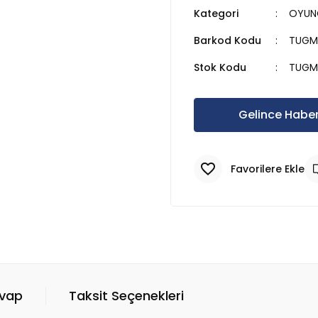
Kategori
OYUNC
Barkod Kodu
TUGM
Stok Kodu
TUGM
Gelince Haber
evap
Taksit Seçenekleri