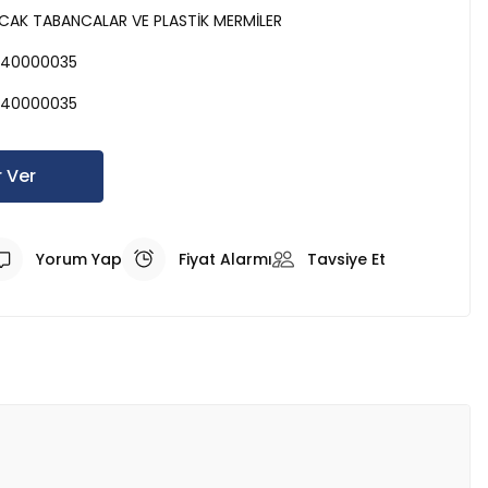
AK TABANCALAR VE PLASTİK MERMİLER
40000035
40000035
 Ver
Yorum Yap
Fiyat Alarmı
Tavsiye Et