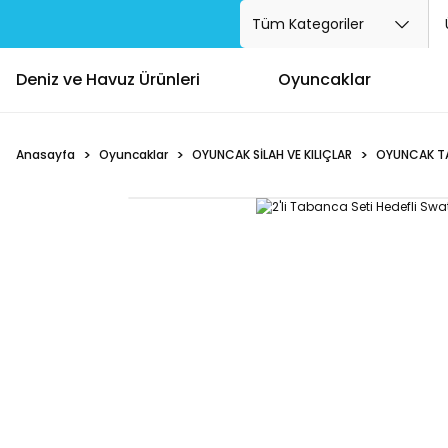
Deniz ve Havuz Ürünleri
Oyuncaklar
Anasayfa
Oyuncaklar
OYUNCAK SİLAH VE KILIÇLAR
OYUNCAK TA