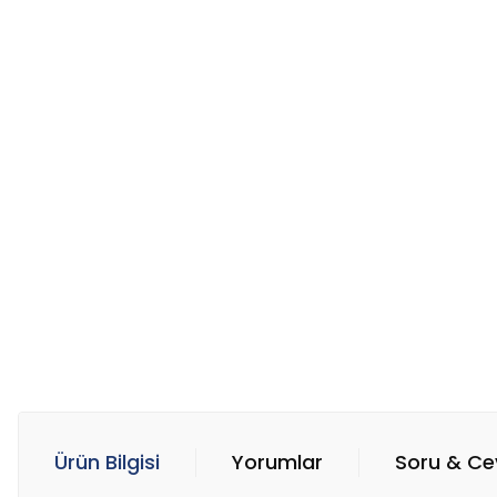
Ürün Bilgisi
Yorumlar
Soru & C