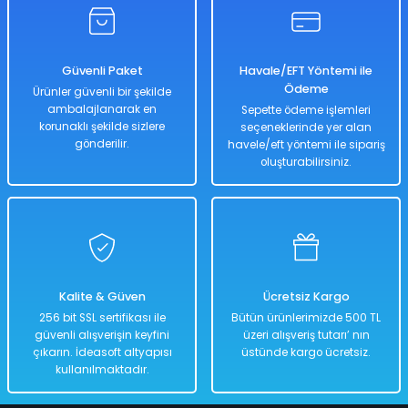
Güvenli Paket
Havale/EFT Yöntemi ile
Ödeme
Ürünler güvenli bir şekilde
ambalajlanarak en
Sepette ödeme işlemleri
korunaklı şekilde sizlere
seçeneklerinde yer alan
gönderilir.
havele/eft yöntemi ile sipariş
oluşturabilirsiniz.
Kalite & Güven
Ücretsiz Kargo
256 bit SSL sertifikası ile
Bütün ürünlerimizde 500 TL
güvenli alışverişin keyfini
üzeri alışveriş tutarı’ nın
çıkarın. İdeasoft altyapısı
üstünde kargo ücretsiz.
kullanılmaktadır.