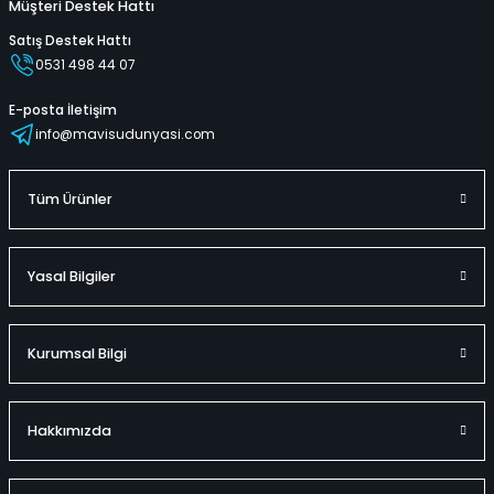
Müşteri Destek Hattı
Satış Destek Hattı
0531 498 44 07
E-posta İletişim
info@mavisudunyasi.com
Tüm Ürünler
Yasal Bilgiler
Kurumsal Bilgi
Hakkımızda