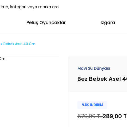
Peluş Oyuncaklar
Izgara
z Bebek Asel 40 Cm
Mavi Su Dünyası
Bez Bebek Asel 
%50 İNDİRİM
579,00 TL
289,00 T