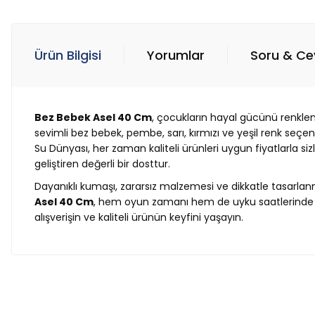
Ürün Bilgisi
Yorumlar
Soru & C
Bez Bebek Asel 40 Cm
, çocukların hayal gücünü renklend
sevimli bez bebek, pembe, sarı, kırmızı ve yeşil renk seçe
Su Dünyası, her zaman kaliteli ürünleri uygun fiyatlarla siz
geliştiren değerli bir dosttur.
Dayanıklı kumaşı, zararsız malzemesi ve dikkatle tasarlanm
Asel 40 Cm
, hem oyun zamanı hem de uyku saatlerinde ya
alışverişin ve kaliteli ürünün keyfini yaşayın.