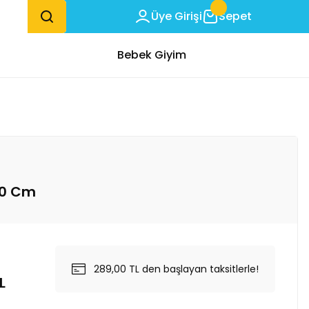
Üye Girişi
Sepet
Bebek Giyim
40 Cm
289,00 TL den başlayan taksitlerle!
L