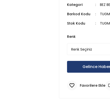
Kategori
BEZ B
Barkod Kodu
TUGM
Stok Kodu
TUGM
Renk
Gelince Haber