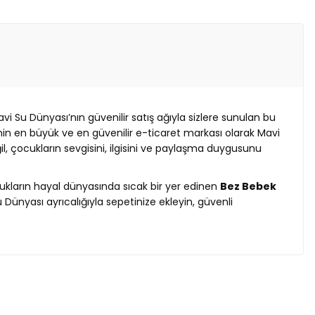
vi Su Dünyası’nın güvenilir satış ağıyla sizlere sunulan bu
’nin en büyük ve en güvenilir e-ticaret markası olarak Mavi
l, çocukların sevgisini, ilgisini ve paylaşma duygusunu
ocukların hayal dünyasında sıcak bir yer edinen
Bez Bebek
nyası ayrıcalığıyla sepetinize ekleyin, güvenli