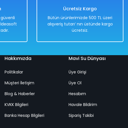
n
Ücretsiz Kargo
e güvenli
Bütün ürünlerimizde 500 TL üzeri
. İdeasoft
alışveriş tutarı’ nın üstünde kargo
adır.
ücretsiz.
Hakkımızda
Mavi Su Dünyası
Politikalar
Üye Girişi
Müşteri İletişim
Üye Ol
Blog & Haberler
Hesabım
KVKK Bilgileri
Havale Bildirim
Banka Hesap Bilgileri
Sipariş Takibi