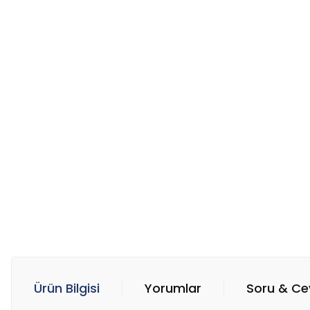
Ürün Bilgisi
Yorumlar
Soru & C