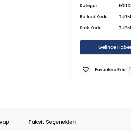
Kategori
EĞİTİ
Barkod Kodu
TUGM
Stok Kodu
TUGM
Gelince Haber
evap
Taksit Seçenekleri