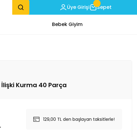
Üye Girişi
Sepet
Bebek Giyim
i İlişki Kurma 40 Parça
129,00 TL den başlayan taksitlerle!
L