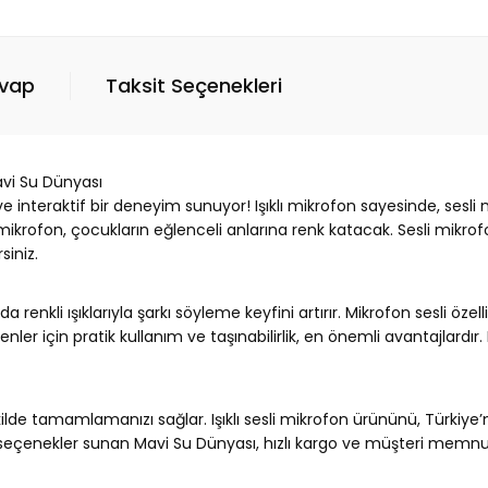
evap
Taksit Seçenekleri
avi Su Dünyası
i ve interaktif bir deneyim sunuyor! Işıklı mikrofon sayesinde, ses
krofon, çocukların eğlenceli anlarına renk katacak. Sesli mikrofon 
siniz.
renkli ışıklarıyla şarkı söyleme keyfini artırır. Mikrofon sesli öze
enler için pratik kullanım ve taşınabilirlik, en önemli avantajlardır
şekilde tamamlamanızı sağlar. Işıklı sesli mikrofon ürününü, Türkiye
un seçenekler sunan Mavi Su Dünyası, hızlı kargo ve müşteri memnuniy