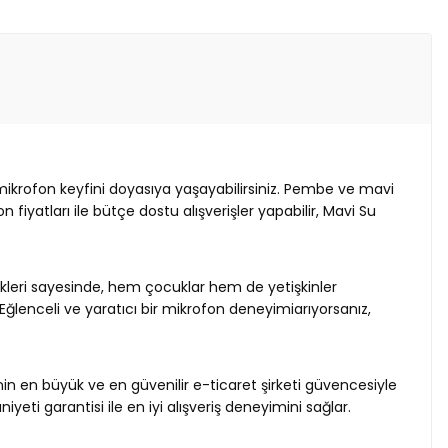
li mikrofon keyfini doyasıya yaşayabilirsiniz. Pembe ve mavi
fiyatları ile bütçe dostu alışverişler yapabilir, Mavi Su
llikleri sayesinde, hem çocuklar hem de yetişkinler
. Eğlenceli ve yaratıcı bir mikrofon deneyimiarıyorsanız,
’nin en büyük ve en güvenilir e-ticaret şirketi güvencesiyle
eti garantisi ile en iyi alışveriş deneyimini sağlar.