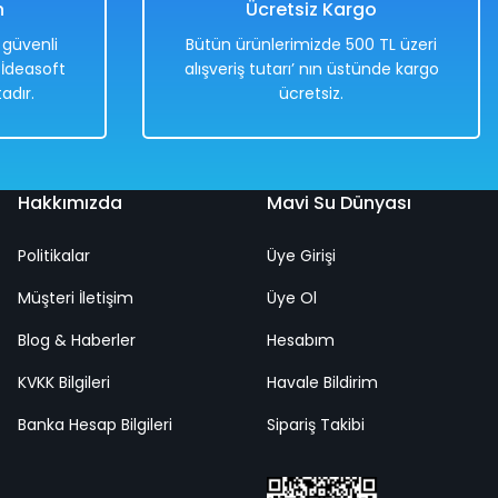
n
Ücretsiz Kargo
e güvenli
Bütün ürünlerimizde 500 TL üzeri
. İdeasoft
alışveriş tutarı’ nın üstünde kargo
adır.
ücretsiz.
Hakkımızda
Mavi Su Dünyası
Politikalar
Üye Girişi
Müşteri İletişim
Üye Ol
Blog & Haberler
Hesabım
KVKK Bilgileri
Havale Bildirim
Banka Hesap Bilgileri
Sipariş Takibi