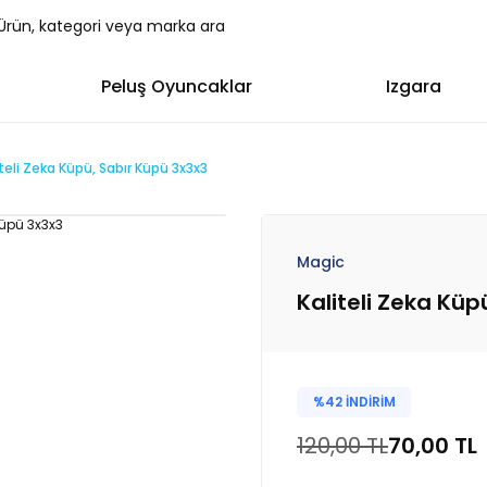
Peluş Oyuncaklar
Izgara
iteli Zeka Küpü, Sabır Küpü 3x3x3
Magic
Kaliteli Zeka Küp
%42 İNDİRİM
120,00 TL
70,00 TL