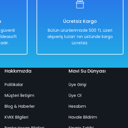
n
Ücretsiz Kargo
e güvenli
Bütün ürünlerimizde 500 TL üzeri
. İdeasoft
alışveriş tutarı’ nın üstünde kargo
adır.
ücretsiz.
Hakkımızda
Mavi Su Dünyası
Politikalar
Üye Girişi
Müşteri İletişim
Üye Ol
Blog & Haberler
Hesabım
KVKK Bilgileri
Havale Bildirim