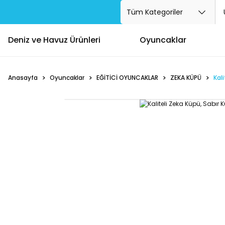
Deniz ve Havuz Ürünleri
Oyuncaklar
Anasayfa
Oyuncaklar
EĞİTİCİ OYUNCAKLAR
ZEKA KÜPÜ
Kal