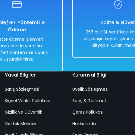
le/EFT Yöntemi ile
Kalite & Güve
Ödeme
256 bit SSL sertifikası il
alışverişin keyfini çıkarın
tte ödeme işlemleri
altyapısı kullanılmakt
eneklerinde yer alan
/eft yöntemi ile sipariş
oluşturabilirsiniz.
Yasal Bilgiler
Kurumsal Bilgi
Satış Sözleşmesi
Üyelik Sözleşmesi
Kişisel Veriler Politikası
Satış & Teslimat
Gizlilik ve Güvenlik
Çerez Politikası
Destek Merkezi
Hakkımızda