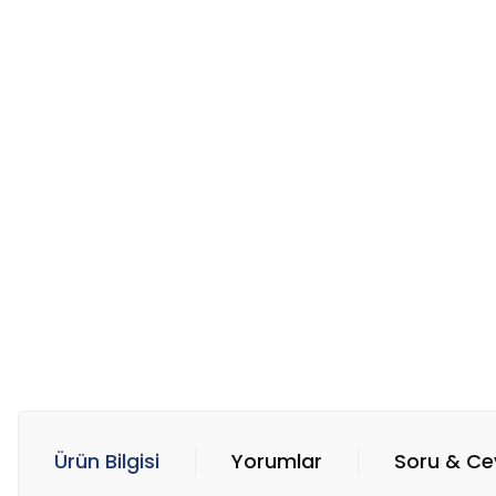
Ürün Bilgisi
Yorumlar
Soru & C