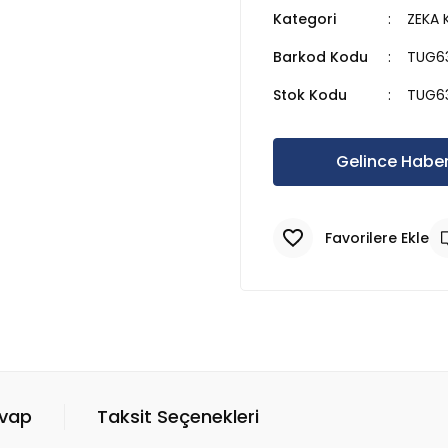
Kategori
ZEKA 
Barkod Kodu
TUG6
Stok Kodu
TUG6
Gelince Haber
evap
Taksit Seçenekleri