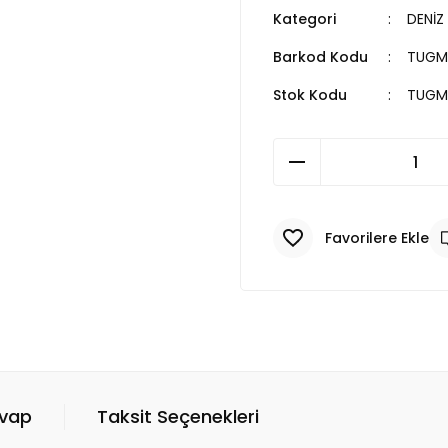
Kategori
DENİZ
Barkod Kodu
TUGM
Stok Kodu
TUGM
evap
Taksit Seçenekleri