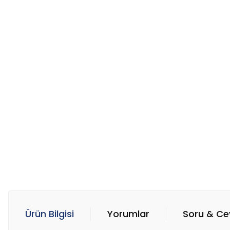
Ürün Bilgisi
Yorumlar
Soru & C