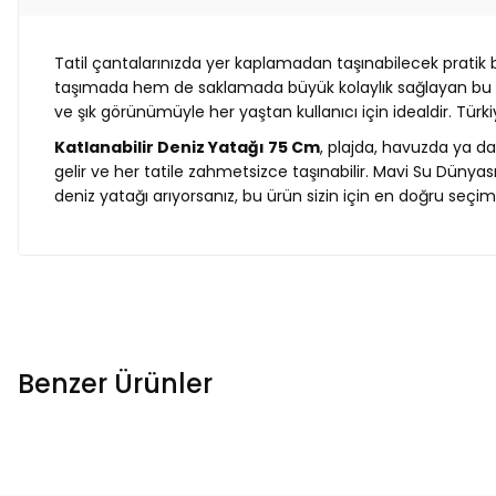
Tatil çantalarınızda yer kaplamadan taşınabilecek pratik 
taşımada hem de saklamada büyük kolaylık sağlayan bu mod
ve şık görünümüyle her yaştan kullanıcı için idealdir. Türk
Katlanabilir Deniz Yatağı 75 Cm
, plajda, havuzda ya d
gelir ve her tatile zahmetsizce taşınabilir. Mavi Su Dünya
deniz yatağı arıyorsanız, bu ürün sizin için en doğru seçim 
Benzer Ürünler