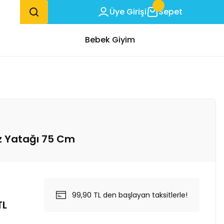
Üye Girişi
Sepet
Bebek Giyim
iz Yatağı 75 Cm
99,90 TL den başlayan taksitlerle!
TL