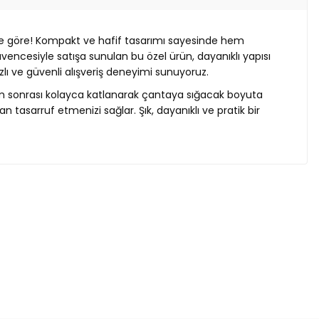
e göre! Kompakt ve hafif tasarımı sayesinde hem
ncesiyle satışa sunulan bu özel ürün, dayanıklı yapısı
zlı ve güvenli alışveriş deneyimi sunuyoruz.
nım sonrası kolayca katlanarak çantaya sığacak boyuta
tasarruf etmenizi sağlar. Şık, dayanıklı ve pratik bir