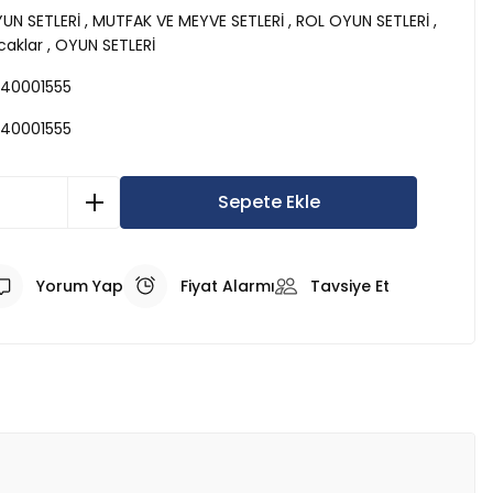
YUN SETLERİ
,
MUTFAK VE MEYVE SETLERİ
,
ROL OYUN SETLERİ
,
aklar
,
OYUN SETLERİ
40001555
40001555
Sepete Ekle
Yorum Yap
Fiyat Alarmı
Tavsiye Et