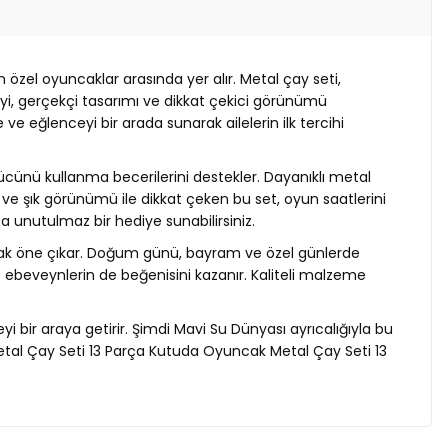
özel oyuncaklar arasında yer alır. Metal çay seti,
yi, gerçekçi tasarımı ve dikkat çekici görünümü
e eğlenceyi bir arada sunarak ailelerin ilk tercihi
cünü kullanma becerilerini destekler. Dayanıklı metal
 ve şık görünümü ile dikkat çeken bu set, oyun saatlerini
a unutulmaz bir hediye sunabilirsiniz.
arak öne çıkar. Doğum günü, bayram ve özel günlerde
e ebeveynlerin de beğenisini kazanır. Kaliteli malzeme
bir araya getirir. Şimdi Mavi Su Dünyası ayrıcalığıyla bu
tal Çay Seti 13 Parça Kutuda Oyuncak Metal Çay Seti 13