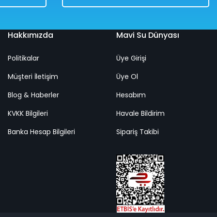
Hakkımızda
Mavi Su Dünyası
Politikalar
Üye Girişi
lık
Müşteri İletişim
Üye Ol
Blog & Haberler
Hesabım
KVKK Bilgileri
Havale Bildirim
Banka Hesap Bilgileri
Sipariş Takibi