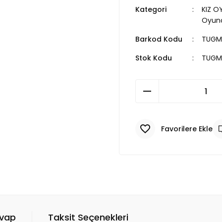
Kategori
KIZ O
Oyunc
Barkod Kodu
TUGM
Stok Kodu
TUGM
evap
Taksit Seçenekleri