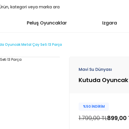
Peluş Oyuncaklar
Izgara
da Oyuncak Metal Çay Seti 13 Parça
Mavi Su Dünyası
Kutuda Oyuncak 
%50 İNDİRİM
1.799,00 TL
899,00 