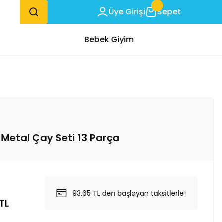
Üye Girişi
Sepet
Bebek Giyim
Metal Çay Seti 13 Parça
93,65 TL den başlayan taksitlerle!
TL