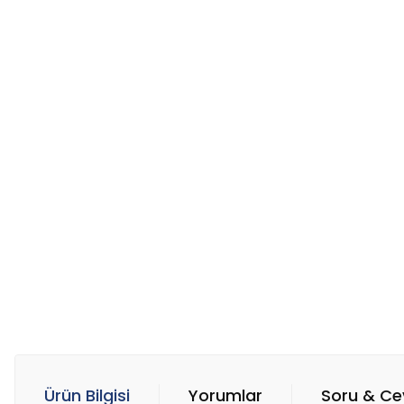
Ürün Bilgisi
Yorumlar
Soru & C