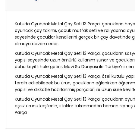
Kutuda Oyuncak Metal Çay Seti 13 Parça, çocukların hayal 
oyuncak çay takımı, çocuk mutfak seti ve rol yapma oyunc
sayesinde çocuklar kendilerini gerçek bir çay davetinde gi
olmaya devam eder.
Kutuda Oyuncak Metal Çay Seti 13 Parça, çocukların sosyal
yapısı sayesinde uzun ömürlü kullanım sunar ve çocukların
daha keyifli hale getirir. Mavi Su Dünyası ile Türkiye’nin
Kutuda Oyuncak Metal Çay Seti 13 Parça, özel kutulu yapı
tercih edilebilecek bu ürün, çocukların eğlenirken öğrenme
yapısı ve dikkatle hazırlanmış parçaları ile uzun süre keyifle 
Kutuda Oyuncak Metal Çay Seti 13 Parça, çocukların oyun 
eşsiz ürünü keşfedin, stoklar tükenmeden hemen sipariş
Parça