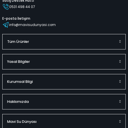
Satış Destek Hattı
0531 498 44 07
E-posta İletişim
info@mavisudunyasi.com
Tüm Ürünler
Yasal Bilgiler
Kurumsal Bilgi
Hakkımızda
Mavi Su Dünyası