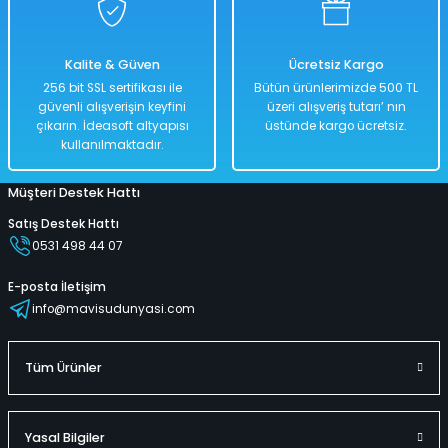
Kalite & Güven
Ücretsiz Kargo
256 bit SSL sertifikası ile
Bütün ürünlerimizde 500 TL
güvenli alışverişin keyfini
üzeri alışveriş tutarı’ nın
çıkarın. İdeasoft altyapısı
üstünde kargo ücretsiz.
kullanılmaktadır.
Müşteri Destek Hattı
Satış Destek Hattı
0531 498 44 07
E-posta İletişim
info@mavisudunyasi.com
Tüm Ürünler
Yasal Bilgiler