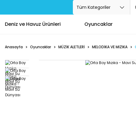
Deniz ve Havuz Ürünleri
Oyuncaklar
Anasayfa
Oyuncaklar
MÜZİK ALETLERİ
MELODİKA VE MIZIKA