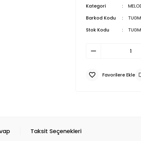
Kategori
MELOD
Barkod Kodu
TUGM
Stok Kodu
TUGM
evap
Taksit Seçenekleri