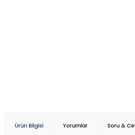
Ürün Bilgisi
Yorumlar
Soru & C