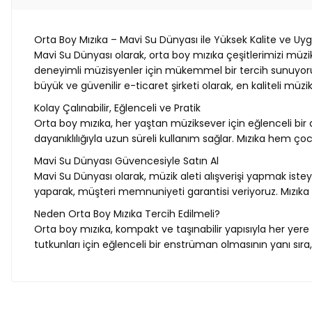
Orta Boy Mızıka – Mavi Su Dünyası ile Yüksek Kalite ve Uyg
Mavi Su Dünyası olarak, orta boy mızıka çeşitlerimizi müzi
deneyimli müzisyenler için mükemmel bir tercih sunuyoruz. 
büyük ve güvenilir e-ticaret şirketi olarak, en kaliteli müz
Kolay Çalınabilir, Eğlenceli ve Pratik
Orta boy mızıka, her yaştan müziksever için eğlenceli b
dayanıklılığıyla uzun süreli kullanım sağlar. Mızıka hem ço
Mavi Su Dünyası Güvencesiyle Satın Al
Mavi Su Dünyası olarak, müzik aleti alışverişi yapmak iste
yaparak, müşteri memnuniyeti garantisi veriyoruz. Mızıka 
Neden Orta Boy Mızıka Tercih Edilmeli?
Orta boy mızıka, kompakt ve taşınabilir yapısıyla her yere k
tutkunları için eğlenceli bir enstrüman olmasının yanı sıra,