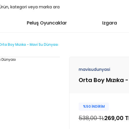
Peluş Oyuncaklar
Izgara
Orta Boy Mızıka - Mavi Su Dünyası
mavisudunyasi
Orta Boy Mızıka 
%50 İNDİRİM
538,00 TL
269,00 T