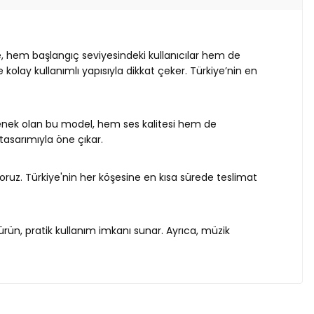
le, hem başlangıç seviyesindeki kullanıcılar hem de
olay kullanımlı yapısıyla dikkat çeker. Türkiye’nin en
çenek olan bu model, hem ses kalitesi hem de
tasarımıyla öne çıkar.
oruz. Türkiye'nin her köşesine en kısa sürede teslimat
 ürün, pratik kullanım imkanı sunar. Ayrıca, müzik