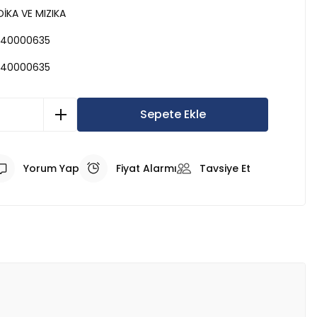
İKA VE MIZIKA
40000635
40000635
Sepete Ekle
Yorum Yap
Fiyat Alarmı
Tavsiye Et