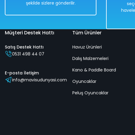
şekilde sizlere gönderilir.
seç
havele
Müşteri Destek Hattı
Tüm Ürünler
Satış Destek Hattı
Havuz Ürünleri
0531 498 44 07
Dalış Malzemeleri
Kano & Paddle Board
E-posta İletişim
info@mavisudunyasi.com
Oyuncaklar
Peluş Oyuncaklar