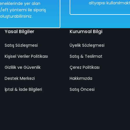
altyapısı kullanılmakt
eneklerinde yer alan
/eft yöntemi ile sipariş
oluşturabilirsiniz.
Yasal Bilgiler
Kurumsal Bilgi
Satış Sözleşmesi
Üyelik Sözleşmesi
Kişisel Veriler Politikası
Satış & Teslimat
Gizlilik ve Güvenlik
Çerez Politikası
Destek Merkezi
Hakkımızda
İptal & İade Bilgileri
Satış Öncesi