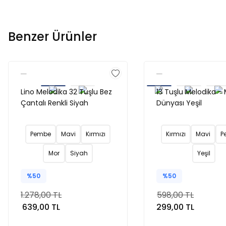
Benzer Ürünler
Lino Melodika 32 Tuşlu Bez
13 Tuşlu Melodika -
Çantalı Renkli Siyah
Dünyası Yeşil
Pembe
Mavi
Kırmızı
Kırmızı
Mavi
P
Mor
Siyah
Yeşil
%50
%50
1.278,00 TL
598,00 TL
639,00 TL
299,00 TL