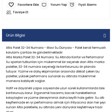
Yorum Yap
Fiyat Alarmı
Tavsiye Et
Ürün Bilgisi
Altis Palet 32-34 Numara - Mavi Su Dünyası - Palet kendi fermuarlı
korulamı çantası ile gönderilmektedir.
Altis Marka Palet 32-34 Numara: Su Altında Konfor ve Performans!
Su sporları tutkunları için mükemmel bir seçenek olan Altis marka
paletler, 32-34 numara seçeneği ile konforunuzu ön planda
tutuyor. Yüzme ve dalış ekipmanları arasında dikkat çeken bu
paletler, yüksek performans sunarak su altında mükemmel
manevra kabiliyeti sağlar.
Hafif ve dayanıklı yapısı sayesinde uzun süreli kullanımlarda bile
konforunuzu korur. Ergonomik tasarımı, bacak hareketlerinizi
kolaylaştırır ve yüzme deneyiminizi daha keyifli hale getirir. Su altı
keşiflerinizde en iyi performansı almak için ihtiyacınız olan her şeyi
sunan Altis paletlerle, su altında yeni dünyalar keşfetmeye hazır