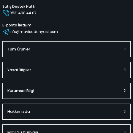
Satış Destek Hattı
0531 498 44 07
E-posta İletişim
info@mavisudunyasi.com
Tüm Ürünler
Yasal Bilgiler
Kurumsal Bilgi
Hakkımızda
Mavi Su Dünyası