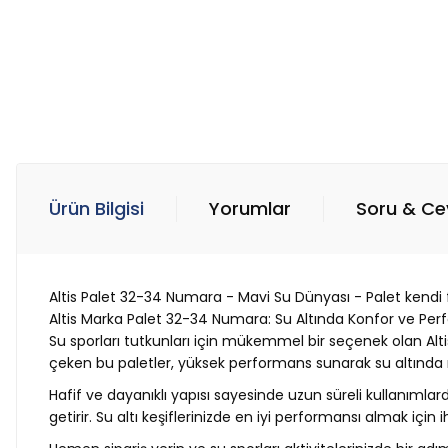
Ürün Bilgisi
Yorumlar
Soru & C
Altis Palet 32-34 Numara - Mavi Su Dünyası - Palet kendi 
Altis Marka Palet 32-34 Numara: Su Altında Konfor ve Per
Su sporları tutkunları için mükemmel bir seçenek olan Al
çeken bu paletler, yüksek performans sunarak su altınd
Hafif ve dayanıklı yapısı sayesinde uzun süreli kullanımlar
getirir. Su altı keşiflerinizde en iyi performansı almak için