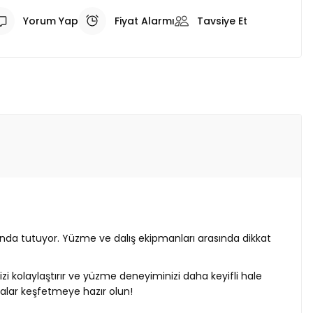
Yorum Yap
Fiyat Alarmı
Tavsiye Et
nda tutuyor. Yüzme ve dalış ekipmanları arasında dikkat
zi kolaylaştırır ve yüzme deneyiminizi daha keyifli hale
ünyalar keşfetmeye hazır olun!