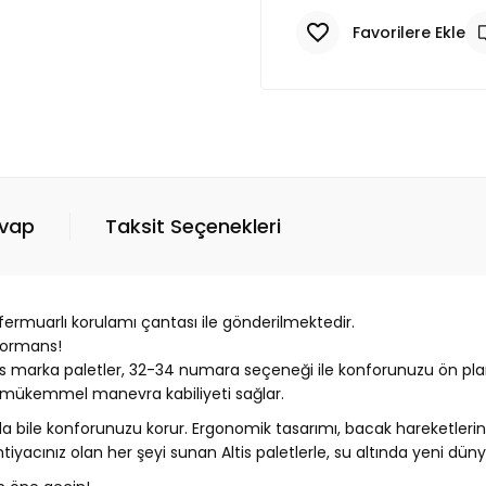
evap
Taksit Seçenekleri
fermuarlı korulamı çantası ile gönderilmektedir.
formans!
tis marka paletler, 32-34 numara seçeneği ile konforunuzu ön pla
a mükemmel manevra kabiliyeti sağlar.
da bile konforunuzu korur. Ergonomik tasarımı, bacak hareketlerini
 ihtiyacınız olan her şeyi sunan Altis paletlerle, su altında yeni d