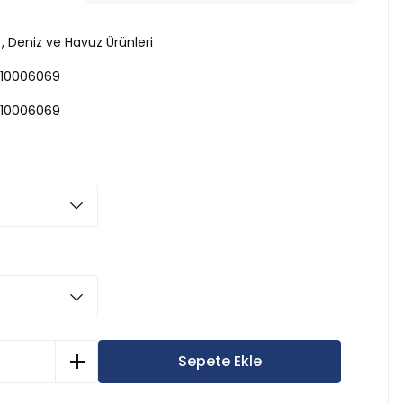
,
Deniz ve Havuz Ürünleri
10006069
10006069
Sepete Ekle