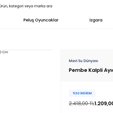
Peluş Oyuncaklar
Izgara
Mavi Su Dünyası
Pembe Kalpli Ayı
%50 İNDİRİM
2.418,00 TL
1.209,0