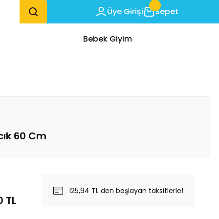
Üye Girişi
Sepet
Bebek Giyim
cık 60 Cm
125,94 TL den başlayan taksitlerle!
0 TL