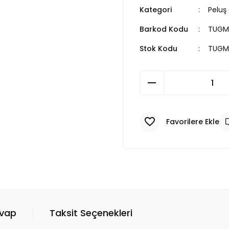
Kategori
Peluş
Barkod Kodu
TUGM
Stok Kodu
TUGM
evap
Taksit Seçenekleri