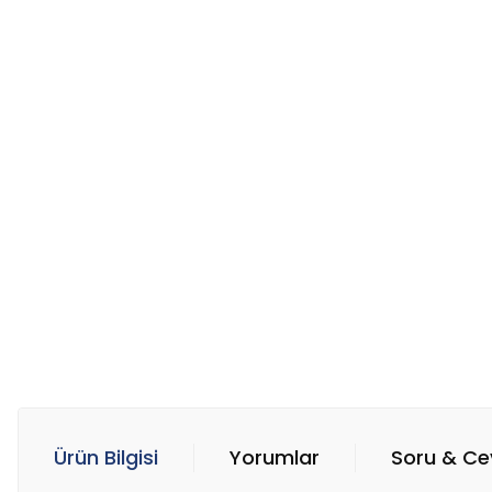
Ürün Bilgisi
Yorumlar
Soru & C