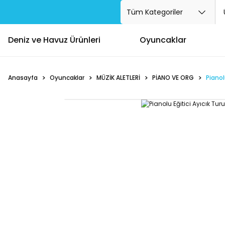
Deniz ve Havuz Ürünleri
Oyuncaklar
Anasayfa
Oyuncaklar
MÜZİK ALETLERİ
PİANO VE ORG
Pianol