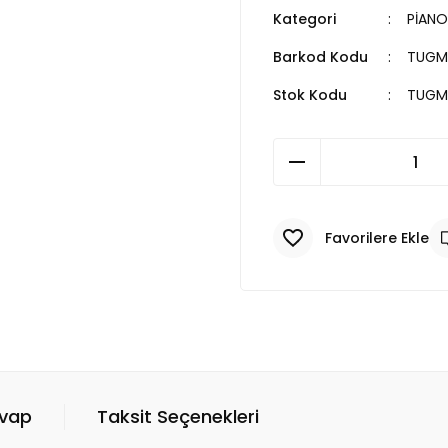
Kategori
PİANO
Barkod Kodu
TUGM
Stok Kodu
TUGM
evap
Taksit Seçenekleri