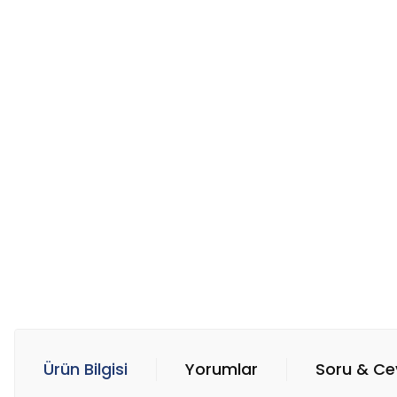
Ürün Bilgisi
Yorumlar
Soru & C