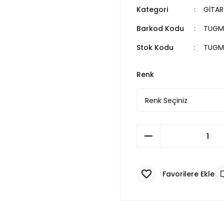
Kategori
GİTAR
Barkod Kodu
TUGM
Stok Kodu
TUGM
Renk