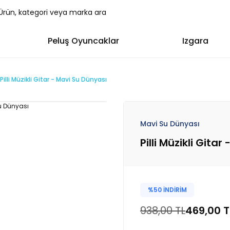
Peluş Oyuncaklar
Izgara
Pilli Müzikli Gitar - Mavi Su Dünyası
Mavi Su Dünyası
Pilli Müzikli Gita
%50 İNDİRİM
938,00 TL
469,00 T