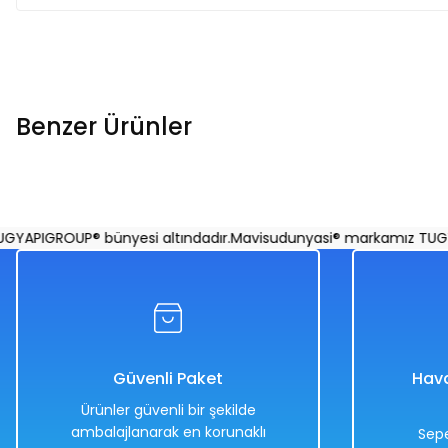
Benzer Ürünler
Meyve Desenli Telli Mini Gitar 35 Cm Kırmızı
Ban
PIGROUP® bünyesi altındadır.
Mavisudunyasi® markamız TUGYAPI
%
Turuncu
Yeşil
Kırmızı
698
%50
349
Güvenli Paket
Hava
884,00 TL
Ürünler güvenli bir şekilde
442,00 TL
ambalajlanarak en korunaklı
Sepe