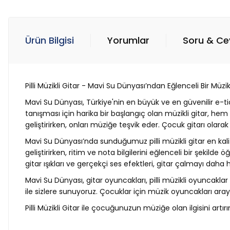
Ürün Bilgisi
Yorumlar
Soru & C
Pilli Müzikli Gitar - Mavi Su Dünyası’ndan Eğlenceli Bir Müz
Mavi Su Dünyası, Türkiye'nin en büyük ve en güvenilir e-ti
tanışması için harika bir başlangıç olan müzikli gitar, hem
geliştirirken, onları müziğe teşvik eder. Çocuk gitarı olarak 
Mavi Su Dünyası’nda sunduğumuz pilli müzikli gitar en ka
geliştirirken, ritim ve nota bilgilerini eğlenceli bir şekil
gitar ışıkları ve gerçekçi ses efektleri, gitar çalmayı daha 
Mavi Su Dünyası, gitar oyuncakları, pilli müzikli oyuncaklar
ile sizlere sunuyoruz. Çocuklar için müzik oyuncakları arayan
Pilli Müzikli Gitar ile çocuğunuzun müziğe olan ilgisini art