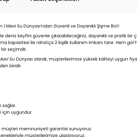
 | Mavi Su Dünyası’ndan Güvenli ve Dayanıklı Şişme Bot!
ile deniz keyfini güvenle çıkarabileceğiniz, dayanıklı ve pratik 
ıma kapasitesi ile rahatça 2 kişilik kullanım imkanı tanır. Hem
göl
h
bir seçimdir.
Mavi Su Dünyası
olarak, müşterilerimize yüksek kaliteyi uygun fiy
den biridir.
 sağlar.
ri için uygundur.
ak, müşteri memnuniyeti garantisi sunuyoruz.
enekleriyle müşterilerimize ulaştırıyoruz.