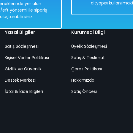
altyapısı kullanılmakt
eneklerinde yer alan
/eft yöntemi ile sipariş
oluşturabilirsiniz.
Yasal Bilgiler
Kurumsal Bilgi
Satış Sözleşmesi
Üyelik Sözleşmesi
Kişisel Veriler Politikası
Satış & Teslimat
Gizlilik ve Güvenlik
Çerez Politikası
Destek Merkezi
Hakkımızda
İptal & İade Bilgileri
Satış Öncesi