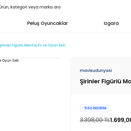
Peluş Oyuncaklar
Izgara
Şirinler Figürlü Mantar Ev ve Oyun Seti
mavisudunyasi
Şirinler Figürlü 
%50 İNDİRİM
3.398,00 TL
1.699,0