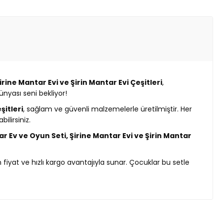
irine Mantar Evi ve Şirin Mantar Evi Çeşitleri
,
ünyası seni bekliyor!
şitleri
, sağlam ve güvenli malzemelerle üretilmiştir. Her
ilirsiniz.
ar Ev ve Oyun Seti, Şirine Mantar Evi ve Şirin Mantar
un fiyat ve hızlı kargo avantajıyla sunar. Çocuklar bu setle