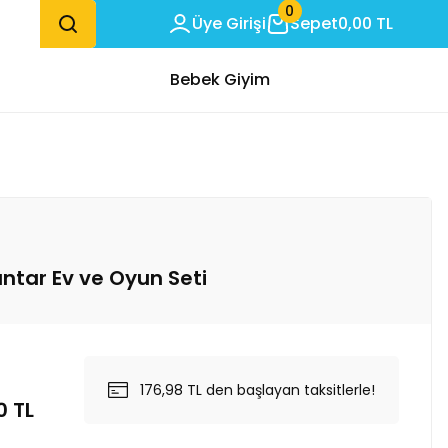
0
Üye Girişi
Sepet
0,00 TL
Bebek Giyim
Mantar Ev ve Oyun Seti
176,98 TL den başlayan taksitlerle!
0 TL