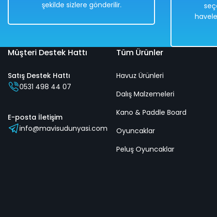
şekilde sizlere gönderilir.
seç
havele
Müşteri Destek Hattı
Tüm Ürünler
Satış Destek Hattı
Havuz Ürünleri
0531 498 44 07
Dalış Malzemeleri
Kano & Paddle Board
E-posta İletişim
info@mavisudunyasi.com
Oyuncaklar
Peluş Oyuncaklar