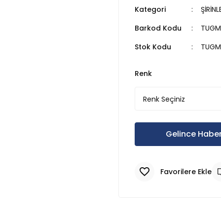
Kategori
ŞİRİN
Barkod Kodu
TUGM
Stok Kodu
TUGM
Renk
Gelince Haber