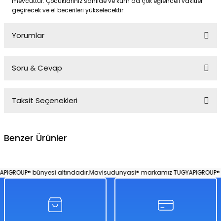
mevcuttur. Çocuklarınız sahilde ve kum da çok eğlenceli vakitler
geçirecek ve el becerileri yükselecektir.
Yorumlar
Soru & Cevap
Bu ürüne ilk yorumu siz yapın!
Taksit Seçenekleri
Yorum Yaz
Ürün hakkında henüz soru sorulmamış.
Benzer Ürünler
Soru Sor
Plaj Kalıpları Şato Duvarları
GROUP® bünyesi altındadır.
Mavisudunyasi® markamız TUGYAPIGROUP® bü
%50
598,00 TL