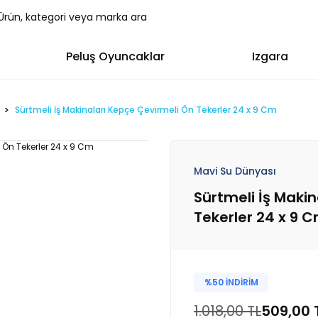
Peluş Oyuncaklar
Izgara
Sürtmeli İş Makinaları Kepçe Çevirmeli Ön Tekerler 24 x 9 Cm
Mavi Su Dünyası
Sürtmeli İş Maki
Tekerler 24 x 9 
%50 İNDİRİM
1.018,00 TL
509,00 