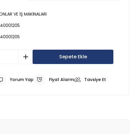
NLAR VE İŞ MAKİNALARI
40001205
40001205
Sepete Ekle
Yorum Yap
Fiyat Alarmı
Tavsiye Et