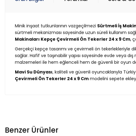
Minik inşaat tutkunlarının vazgeçilmezi
Sürtmeli İş Maki
sürtmeli mekanizması sayesinde uzun süreli kullanım sağl
Makinaları Kepçe Çevirmeli Ön Tekerler 24 x 9 Cm
, 
Gerçekçi kepçe tasarımı ve çevirmeli ön tekerlekleriyle d
sağlar. Hafif ve taşınabilir yapısı sayesinde evde veya dış 
malzemeleri ile hem eğlenceli hem de güvenli bir oyun d
Mavi Su Dünyası
, kaliteli ve güvenli oyuncaklarıyla Türk
Çevirmeli Ön Tekerler 24 x 9 Cm
modelini sepete ekleyi
Benzer Ürünler