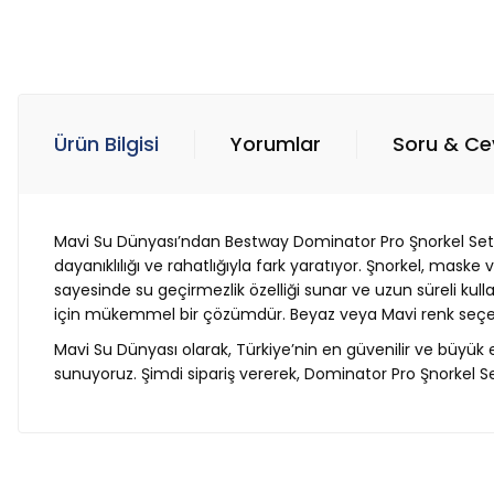
Ürün Bilgisi
Yorumlar
Soru & C
Mavi Su Dünyası’ndan Bestway Dominator Pro Şnorkel Seti ile
dayanıklılığı ve rahatlığıyla fark yaratıyor. Şnorkel, mask
sayesinde su geçirmezlik özelliği sunar ve uzun süreli kul
için mükemmel bir çözümdür. Beyaz veya Mavi renk seçene
Mavi Su Dünyası olarak, Türkiye’nin en güvenilir ve büyük 
sunuyoruz. Şimdi sipariş vererek, Dominator Pro Şnorkel Set