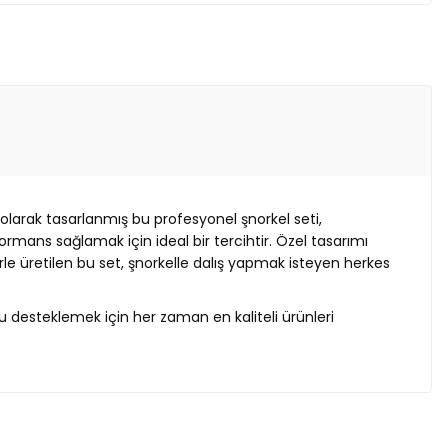
 olarak tasarlanmış bu profesyonel şnorkel seti,
formans sağlamak için ideal bir tercihtir. Özel tasarımı
rle üretilen bu set, şnorkelle dalış yapmak isteyen herkes
zu desteklemek için her zaman en kaliteli ürünleri