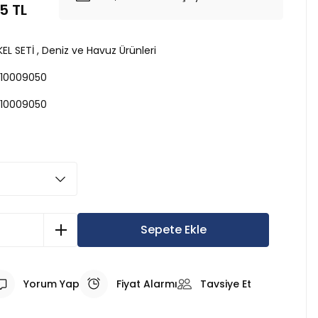
5 TL
EL SETİ
,
Deniz ve Havuz Ürünleri
10009050
10009050
Sepete Ekle
Yorum Yap
Fiyat Alarmı
Tavsiye Et