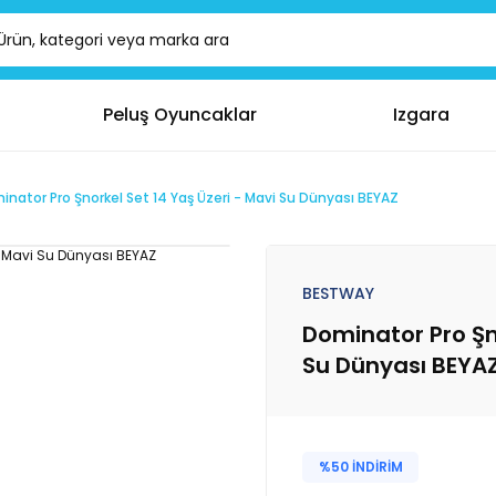
Peluş Oyuncaklar
Izgara
nator Pro Şnorkel Set 14 Yaş Üzeri - Mavi Su Dünyası BEYAZ
BESTWAY
Dominator Pro Şno
Su Dünyası BEYA
%50 İNDİRİM