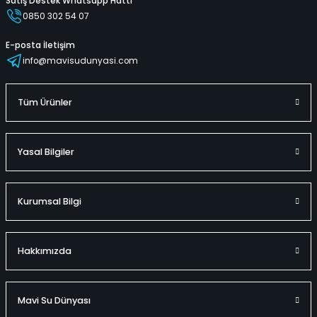
Satış Destek Whatsapp Hattı
0850 302 54 07
E-posta İletişim
info@mavisudunyasi.com
Tüm Ürünler
Yasal Bilgiler
Kurumsal Bilgi
Hakkımızda
Mavi Su Dünyası