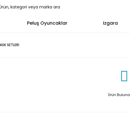
Peluş Oyuncaklar
Izgara
SK SETLERİ
Ürün Bulun