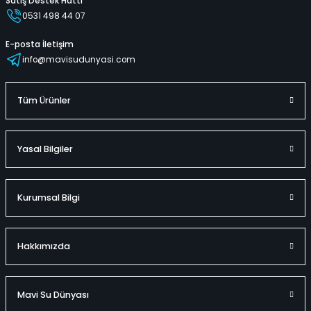
Satış Destek Hattı
0531 498 44 07
E-posta İletişim
info@mavisudunyasi.com
Tüm Ürünler
Yasal Bilgiler
Kurumsal Bilgi
Hakkımızda
Mavi Su Dünyası