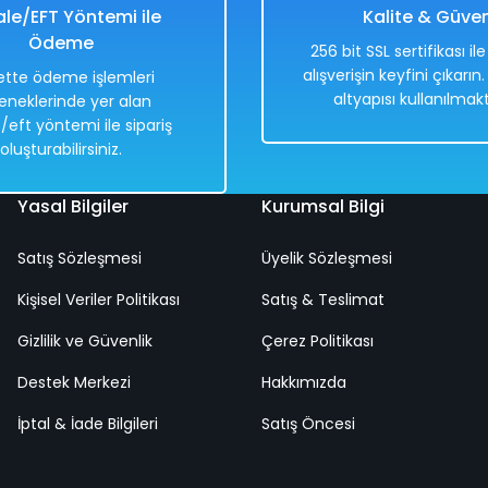
le/EFT Yöntemi ile
Kalite & Güve
Ödeme
256 bit SSL sertifikası il
alışverişin keyfini çıkarın
tte ödeme işlemleri
altyapısı kullanılmakt
eneklerinde yer alan
/eft yöntemi ile sipariş
oluşturabilirsiniz.
Yasal Bilgiler
Kurumsal Bilgi
Satış Sözleşmesi
Üyelik Sözleşmesi
Kişisel Veriler Politikası
Satış & Teslimat
Gizlilik ve Güvenlik
Çerez Politikası
Destek Merkezi
Hakkımızda
İptal & İade Bilgileri
Satış Öncesi