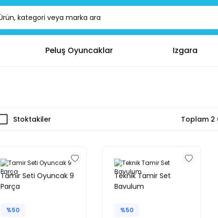
Peluş Oyuncaklar
Izgara
Stoktakiler
Toplam 2 
Tamir Seti Oyuncak 9
Teknik Tamir Set
Parça
Bavulum
%50
%50