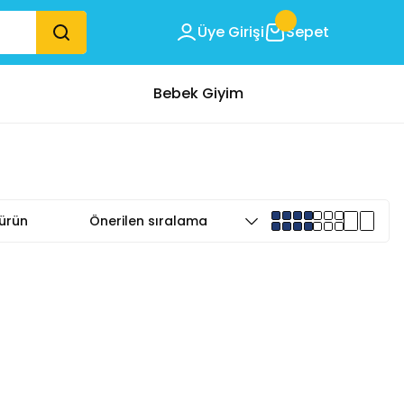
Üye Girişi
Sepet
Bebek Giyim
ürün