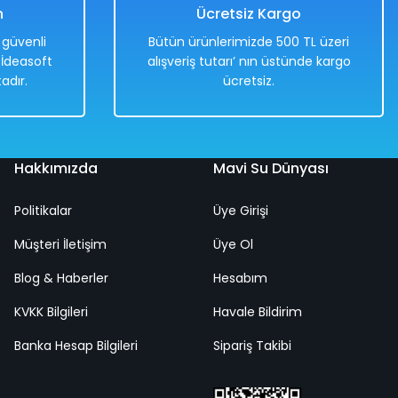
n
Ücretsiz Kargo
e güvenli
Bütün ürünlerimizde 500 TL üzeri
. İdeasoft
alışveriş tutarı’ nın üstünde kargo
adır.
ücretsiz.
Hakkımızda
Mavi Su Dünyası
Politikalar
Üye Girişi
Müşteri İletişim
Üye Ol
Blog & Haberler
Hesabım
KVKK Bilgileri
Havale Bildirim
Banka Hesap Bilgileri
Sipariş Takibi