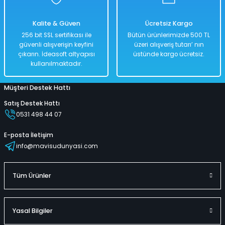
Kalite & Güven
Ücretsiz Kargo
256 bit SSL sertifikası ile
Bütün ürünlerimizde 500 TL
güvenli alışverişin keyfini
üzeri alışveriş tutarı’ nın
çıkarın. İdeasoft altyapısı
üstünde kargo ücretsiz.
kullanılmaktadır.
Müşteri Destek Hattı
Satış Destek Hattı
0531 498 44 07
E-posta İletişim
info@mavisudunyasi.com
Tüm Ürünler
Yasal Bilgiler