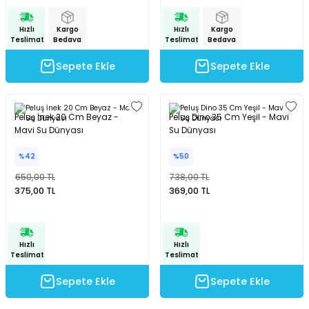
Hızlı
Kargo
Hızlı
Kargo
Teslimat
Bedava
Teslimat
Bedava
Sepete Ekle
Sepete Ekle
Peluş İnek 20 Cm Beyaz -
Peluş Dino 35 Cm Yeşil - Mavi
Mavi Su Dünyası
Su Dünyası
%42
%50
650,00 TL
738,00 TL
375,00 TL
369,00 TL
Hızlı
Hızlı
Teslimat
Teslimat
Sepete Ekle
Sepete Ekle