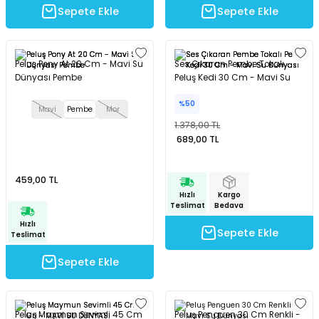
Sepete Ekle
Sepete Ekle
Peluş Pony At 20 Cm - Mavi Su
Ses Çıkaran Pembe Tokalı
Dünyası Pembe
Peluş Kedi 30 Cm - Mavi Su
Dünyası
%50
Mavi
Pembe
Mor
1.378,00 TL
689,00 TL
459,00 TL
Hızlı
Kargo
Teslimat
Bedava
Hızlı
Sepete Ekle
Teslimat
Sepete Ekle
Peluş Maymun Sevimli 45 Cm
Peluş Penguen 30 Cm Renkli -