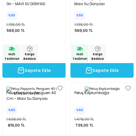
Gri - MAVİ SU DÜNYASI
Mavi Su Dünyası
%50
%50
1.138,00 TL
1.138,00 TL
569,00 TL
569,00 TL
Hızlı
Kargo
Hızlı
Kargo
Teslimat
Bedava
Teslimat
Bedava
Sepete Ekle
Sepete Ekle
Peluş Papyonlu Penguen 40
Peluş Kaplumbağa
Cm - Mavi Su Dünyası
%50
%50
1.638,00 TL
1.478,00 TL
819,00 TL
739,00 TL