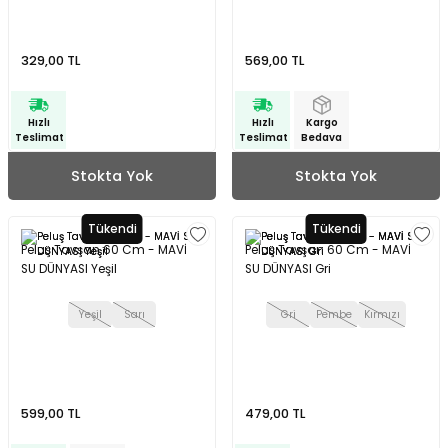
329,00 TL
569,00 TL
Hızlı
Hızlı
Kargo
Teslimat
Teslimat
Bedava
Stokta Yok
Stokta Yok
Tükendi
Tükendi
Peluş Tavşan 60 Cm - MAVİ
Peluş Tavşan 60 Cm - MAVİ
SU DÜNYASI Yeşil
SU DÜNYASI Gri
Yeşil
Sarı
Gri
Pembe
Kırmızı
599,00 TL
479,00 TL