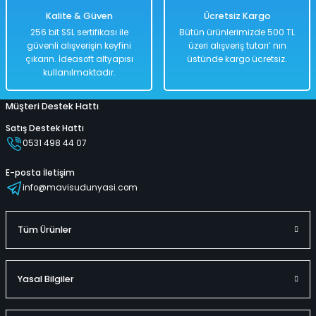
Kalite & Güven
Ücretsiz Kargo
256 bit SSL sertifikası ile
Bütün ürünlerimizde 500 TL
güvenli alışverişin keyfini
üzeri alışveriş tutarı’ nın
çıkarın. İdeasoft altyapısı
üstünde kargo ücretsiz.
kullanılmaktadır.
Müşteri Destek Hattı
Satış Destek Hattı
0531 498 44 07
E-posta İletişim
info@mavisudunyasi.com
Tüm Ürünler
Yasal Bilgiler