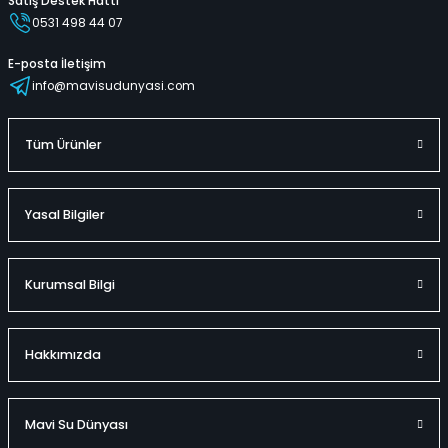
Satış Destek Hattı
0531 498 44 07
E-posta İletişim
info@mavisudunyasi.com
Tüm Ürünler
Yasal Bilgiler
Kurumsal Bilgi
Hakkımızda
Mavi Su Dünyası