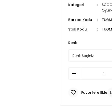
Kategori
SCOOT
Oyunc
Barkod Kodu
TUGM
Stok Kodu
TUGM
Renk