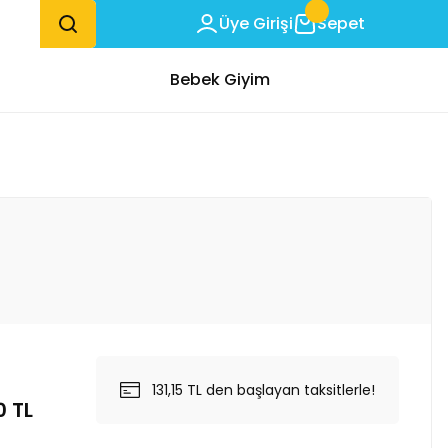
Üye Girişi
Sepet
Bebek Giyim
131,15 TL den başlayan taksitlerle!
0 TL