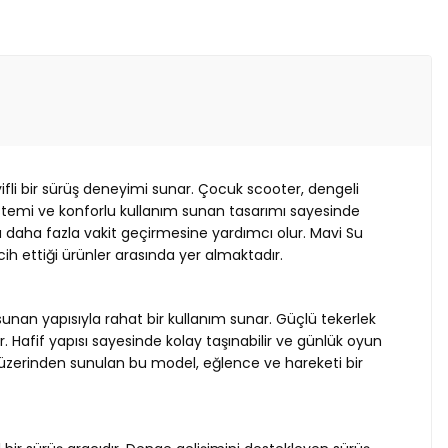
ifli bir sürüş deneyimi sunar. Çocuk scooter, dengeli
sistemi ve konforlu kullanım sunan tasarımı sayesinde
a daha fazla vakit geçirmesine yardımcı olur. Mavi Su
ih ettiği ürünler arasında yer almaktadır.
unan yapısıyla rahat bir kullanım sunar. Güçlü tekerlek
 Hafif yapısı sayesinde kolay taşınabilir ve günlük oyun
ası üzerinden sunulan bu model, eğlence ve hareketi bir