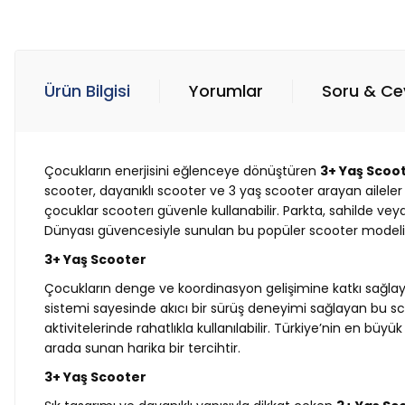
Ürün Bilgisi
Yorumlar
Soru & C
Çocukların enerjisini eğlenceye dönüştüren
3+ Yaş Scoo
scooter, dayanıklı scooter ve 3 yaş scooter arayan aileler
çocuklar scooterı güvenle kullanabilir. Parkta, sahilde ve
Dünyası güvencesiyle sunulan bu popüler scooter modeli, ka
3+ Yaş Scooter
Çocukların denge ve koordinasyon gelişimine katkı sağl
sistemi sayesinde akıcı bir sürüş deneyimi sağlayan bu sc
aktivitelerinde rahatlıkla kullanılabilir. Türkiye’nin en bü
arada sunan harika bir tercihtir.
3+ Yaş Scooter