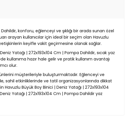
hildir, konforu, eğlenceyi ve şıklığı bir arada sunan özel
rı arayan kullanıcılar için ideal bir seçim olan Havuzlu
tişkinlerin keyifle vakit geçirmesine olanak sağlar.
 Deniz Yatağı | 272x193x104 Cm | Pompa Dahildir, sıcak yaz
e kullanıma hazır hale gelir ve pratik kullanım avantajı
mcı olur.
ünlerini müşterileriyle buluşturmaktadır. Eğlenceyi ve
, sahil etkinliklerinde ve tatil organizasyonlarında dikkat
n Havuzlu Büyük Boy Binici | Deniz Yatağı | 272x193x104
i | Deniz Yatağı | 272x193x104 Cm | Pompa Dahildir yaz