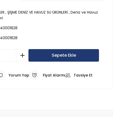
LER
,
ŞİŞME DENİZ VE HAVUZ SU ÜRÜNLERİ
,
Deniz ve Havuz
ri
40001828
40001828
Sepete Ekle
Yorum Yap
Fiyat Alarmı
Tavsiye Et