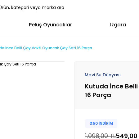
Peluş Oyuncaklar
Izgara
a İnce Belli Çay Vakti Oyuncak Çay Seti 16 Parça
Mavi Su Dünyası
Kutuda İnce Bell
16 Parça
%50 İNDİRİM
1.098,00 TL
549,00 