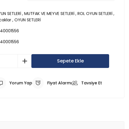
YUN SETLERİ
,
MUTFAK VE MEYVE SETLERİ
,
ROL OYUN SETLERİ
,
aklar
,
OYUN SETLERİ
40001556
40001556
Sepete Ekle
Yorum Yap
Fiyat Alarmı
Tavsiye Et