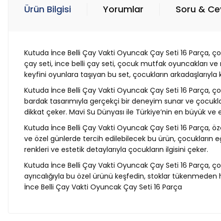
Ürün Bilgisi
Yorumlar
Soru & C
Kutuda İnce Belli Çay Vakti Oyuncak Çay Seti 16 Parça, ço
çay seti, ince belli çay seti, çocuk mutfak oyuncakları ve
keyfini oyunlara taşıyan bu set, çocukların arkadaşlarıyla 
Kutuda İnce Belli Çay Vakti Oyuncak Çay Seti 16 Parça, çoc
bardak tasarımıyla gerçekçi bir deneyim sunar ve çocukları
dikkat çeker. Mavi Su Dünyası ile Türkiye’nin en büyük ve 
Kutuda İnce Belli Çay Vakti Oyuncak Çay Seti 16 Parça, ö
ve özel günlerde tercih edilebilecek bu ürün, çocukların e
renkleri ve estetik detaylarıyla çocukların ilgisini çeker.
Kutuda İnce Belli Çay Vakti Oyuncak Çay Seti 16 Parça, çoc
ayrıcalığıyla bu özel ürünü keşfedin, stoklar tükenmeden
İnce Belli Çay Vakti Oyuncak Çay Seti 16 Parça