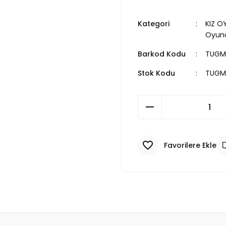
Kategori
KIZ O
Oyunc
Barkod Kodu
TUGM
Stok Kodu
TUGM