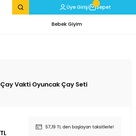
Üye Girişi
Sepet
Bebek Giyim
i Çay Vakti Oyuncak Çay Seti
57,19 TL den başlayan taksitlerle!
TL