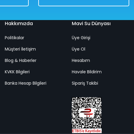
Hakkımızda
Mavi Su Dünyası
Politikalar
Üye Girişi
lık
Müşteri İletişim
Üye Ol
Blog & Haberler
Hesabım
KVKK Bilgileri
Havale Bildirim
Banka Hesap Bilgileri
Sipariş Takibi