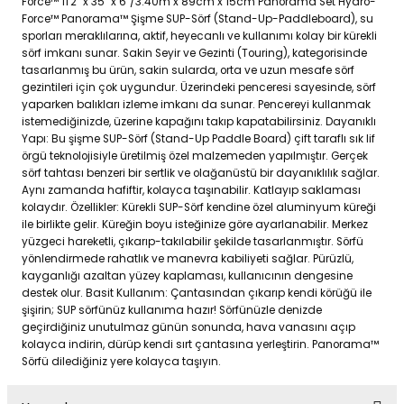
Force™ 11'2" x 35" x 6"/3.40m x 89cm x 15cm Panorama Set Hydro-
Force™ Panorama™ Şişme SUP-Sörf (Stand-Up-Paddleboard), su
sporları meraklılarına, aktif, heyecanlı ve kullanımı kolay bir kürekli
sörf imkanı sunar. Sakin Seyir ve Gezinti (Touring), kategorisinde
tasarlanmış bu ürün, sakin sularda, orta ve uzun mesafe sörf
gezintileri için çok uygundur. Üzerindeki penceresi sayesinde, sörf
yaparken balıkları izleme imkanı da sunar. Pencereyi kullanmak
istemediğinizde, üzerine kapağını takıp kapatabilirsiniz. Dayanıklı
Yapı: Bu şişme SUP-Sörf (Stand-Up Paddle Board) çift taraflı sık lif
örgü teknolojisiyle üretilmiş özel malzemeden yapılmıştır. Gerçek
sörf tahtası benzeri bir sertlik ve olağanüstü bir dayanıklılık sağlar.
Aynı zamanda hafiftir, kolayca taşınabilir. Katlayıp saklaması
kolaydır. Özellikler: Kürekli SUP-Sörf kendine özel aluminyum küreği
ile birlikte gelir. Küreğin boyu isteğinize göre ayarlanabilir. Merkez
yüzgeci hareketli, çıkarıp-takılabilir şekilde tasarlanmıştır. Sörfü
yönlendirmede rahatlık ve manevra kabiliyeti sağlar. Pürüzlü,
kayganlığı azaltan yüzey kaplaması, kullanıcının dengesine
destek olur. Basit Kullanım: Çantasından çıkarıp kendi körüğü ile
şişirin; SUP sörfünüz kullanıma hazır! Sörfünüzle denizde
geçirdiğiniz unutulmaz günün sonunda, hava vanasını açıp
kolayca indirin, dürüp kendi sırt çantasına yerleştirin. Panorama™
Sörfü dilediğiniz yere kolayca taşıyın.