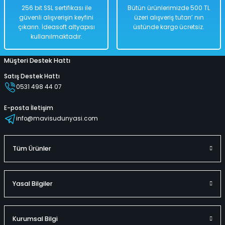
256 bit SSL sertifikası ile
Bütün ürünlerimizde 500 TL
güvenli alışverişin keyfini
üzeri alışveriş tutarı’ nın
çıkarın. İdeasoft altyapısı
üstünde kargo ücretsiz.
kullanılmaktadır.
Müşteri Destek Hattı
Satış Destek Hattı
0531 498 44 07
E-posta İletişim
info@mavisudunyasi.com
Tüm Ürünler
Yasal Bilgiler
Kurumsal Bilgi