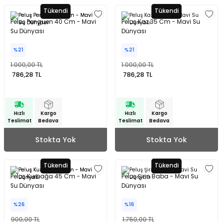
Tükendi
Tükendi
Peluş Penguen 40 Cm - Mavi
Peluş Kaz 35 Cm - Mavi Su
Su Dünyası
Dünyası
%21
%21
1.000,00 TL
1.000,00 TL
786,28 TL
786,28 TL
Hızlı
Kargo
Hızlı
Kargo
Teslimat
Bedava
Teslimat
Bedava
Stokta Yok
Stokta Yok
Tükendi
Tükendi
Peluş Kurbağa 45 Cm - Mavi
Peluş Şirin Baba - Mavi Su
Su Dünyası
Dünyası
%26
%16
900,00 TL
1.750,00 TL