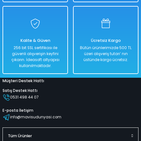
Kalite & Güven
Ücretsiz Kargo
256 bit SSL sertifikası ile
Bütün ürünlerimizde 500 TL
güvenli alışverişin keyfini
üzeri alışveriş tutarı’ nın
çıkarın. İdeasoft altyapısı
üstünde kargo ücretsiz.
kullanılmaktadır.
Müşteri Destek Hattı
Satış Destek Hattı
0531 498 44 07
E-posta İletişim
info@mavisudunyasi.com
Tüm Ürünler