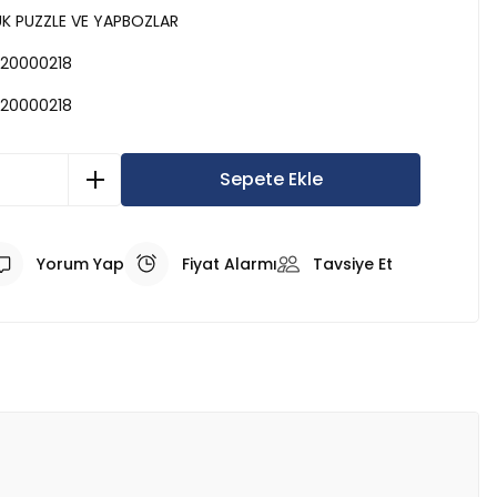
 PUZZLE VE YAPBOZLAR
20000218
20000218
Sepete Ekle
Yorum Yap
Fiyat Alarmı
Tavsiye Et