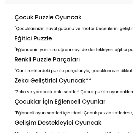
Çocuk Puzzle Oyuncak
"Çocuklarınızın hayal gücünü ve motor becerilerini gelişti
Eğitici Puzzle
"Eğlencenin yanı sıra öğrenmeyi de destekleyen eğitici puz
Renkli Puzzle Parçaları
"Canlı renklerdeki puzzle parçalarıyla, çocuklarınızın dikk
Zeka Geliştirici Oyuncak**
"Zeka ve yaratıcılık dolu saatler! Çocuk puzzle oyuncakla
Çocuklar İçin Eğlenceli Oyunlar
"Eğlenceli oyun saatleri için ideal! Çocuk puzzle setlerimiz,
Gelişim Destekleyici Oyuncak