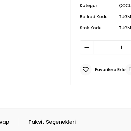
Kategori
ÇOCUK
Barkod Kodu
TUGM
Stok Kodu
TUGM
evap
Taksit Seçenekleri