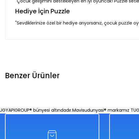
"Çocuk gelişimini destekleyen en iyi oyuncak! Puzzle setl
Hediye İçin Puzzle
"Sevdiklerinize özel bir hediye arıyorsanız, çocuk puzzle 
Benzer Ürünler
My Little Pony Puzzle 200 Parça
Transformers P
PIGROUP® bünyesi altındadır.
Mavisudunyasi® markamız TUGYAPI
%50
%50