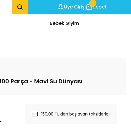
Üye Girişi
Sepet
Bebek Giyim
 100 Parça - Mavi Su Dünyası
159,00 TL den başlayan taksitlerle!
L