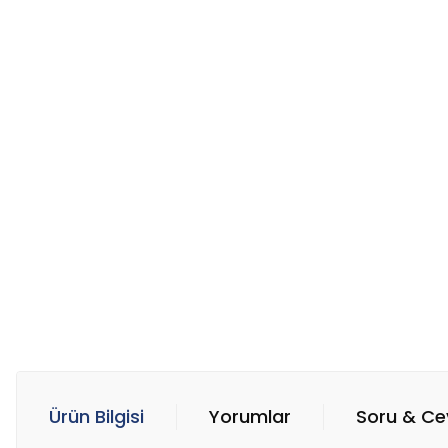
Ürün Bilgisi
Yorumlar
Soru & C