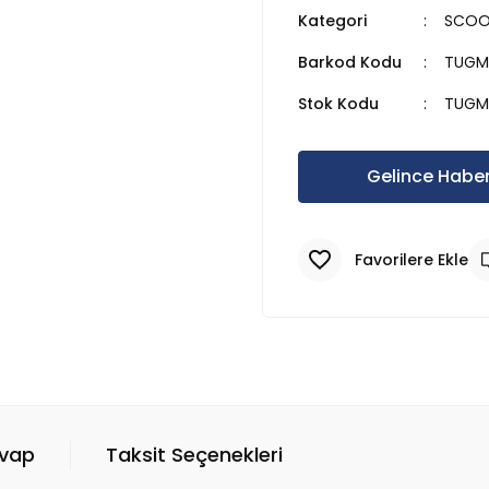
Kategori
SCOOT
Barkod Kodu
TUGM
Stok Kodu
TUGM
Gelince Haber
evap
Taksit Seçenekleri