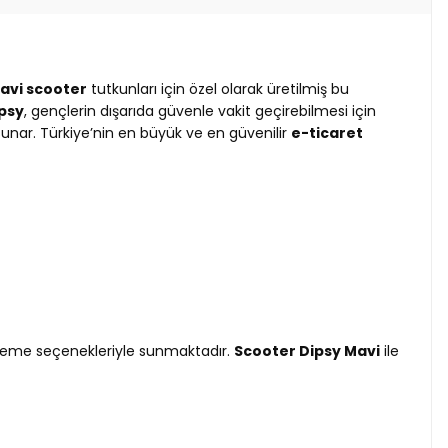
avi scooter
tutkunları için özel olarak üretilmiş bu
psy
, gençlerin dışarıda güvenle vakit geçirebilmesi için
nar. Türkiye’nin en büyük ve en güvenilir
e-ticaret
i ödeme seçenekleriyle sunmaktadır.
Scooter Dipsy Mavi
ile