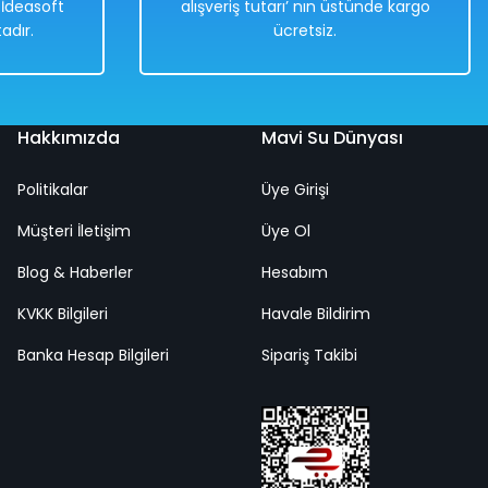
. İdeasoft
alışveriş tutarı’ nın üstünde kargo
adır.
ücretsiz.
Hakkımızda
Mavi Su Dünyası
Politikalar
Üye Girişi
Müşteri İletişim
Üye Ol
Blog & Haberler
Hesabım
KVKK Bilgileri
Havale Bildirim
Banka Hesap Bilgileri
Sipariş Takibi