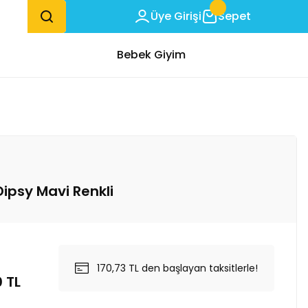
Üye Girişi
Sepet
Bebek Giyim
Dipsy Mavi Renkli
170,73 TL den başlayan taksitlerle!
0 TL