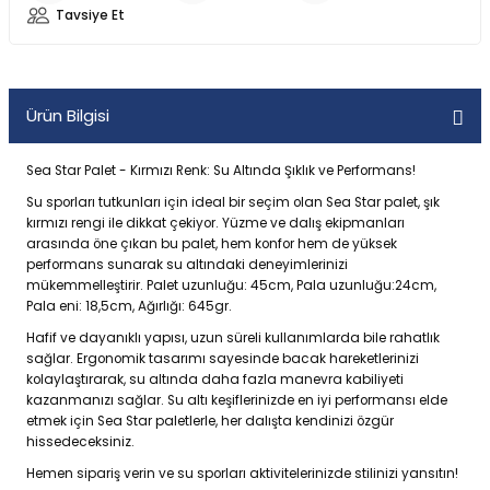
Tavsiye Et
Ürün Bilgisi
Sea Star Palet - Kırmızı Renk: Su Altında Şıklık ve Performans!
Su sporları tutkunları için ideal bir seçim olan Sea Star palet, şık
kırmızı rengi ile dikkat çekiyor. Yüzme ve dalış ekipmanları
arasında öne çıkan bu palet, hem konfor hem de yüksek
performans sunarak su altındaki deneyimlerinizi
mükemmelleştirir. Palet uzunluğu: 45cm, Pala uzunluğu:24cm,
Pala eni: 18,5cm, Ağırlığı: 645gr.
Hafif ve dayanıklı yapısı, uzun süreli kullanımlarda bile rahatlık
sağlar. Ergonomik tasarımı sayesinde bacak hareketlerinizi
kolaylaştırarak, su altında daha fazla manevra kabiliyeti
kazanmanızı sağlar. Su altı keşiflerinizde en iyi performansı elde
etmek için Sea Star paletlerle, her dalışta kendinizi özgür
hissedeceksiniz.
Hemen sipariş verin ve su sporları aktivitelerinizde stilinizi yansıtın!