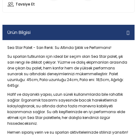
Tavsiye Et
Ürün Bilgisi
Sea Star Palet - Sarı Renk: Su Altında Şıklık ve Performans!
Su sporları tutkunları için ideal bir seçim olan Sea Star palet, şık
sarı rengi ile dikkat çekiyor. Yüzme ve dalış ekipmanları arasında
öne çıkan bu palet, hem konfor hem de yüksek performans
sunarak su altındaki deneyimlerinizi mükemmelleştirir. Palet
uzunluğu: 45cm, Pala uzunluğu:24cm, Pala eni: 18,5cm, Ağırlığı:
645gr.
Hafif ve dayanıklı yapısı, uzun süreli kullanımlarda bile rahatlık
sağlar. Ergonomik tasarımı sayesinde bacak hareketlerinizi
kolaylaştırarak, su altında daha fazla manevra kabiliyeti
kazanmanızı sağlar. Su altı keşiflerinizde en iyi performansı elde
etmek için Sea Star paletlerle, her dalışta kendinizi özgür
hissedeceksiniz.
Hemen sipariş verin ve su sporları aktivitelerinizde stilinizi yansıtın!