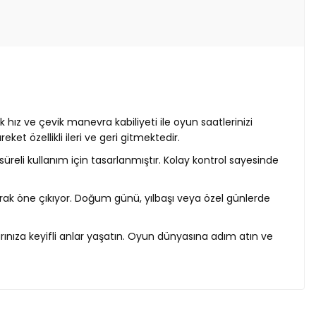
ız ve çevik manevra kabiliyeti ile oyun saatlerinizi
t özellikli ileri ve geri gitmektedir.
üreli kullanım için tasarlanmıştır. Kolay kontrol sayesinde
arak öne çıkıyor. Doğum günü, yılbaşı veya özel günlerde
arınıza keyifli anlar yaşatın. Oyun dünyasına adım atın ve