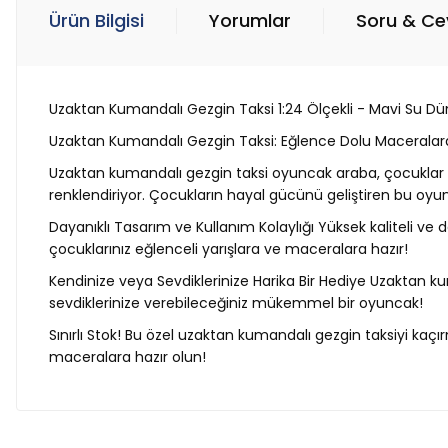
Ürün Bilgisi
Yorumlar
Soru & C
Uzaktan Kumandalı Gezgin Taksi 1:24 Ölçekli - Mavi Su Dü
Uzaktan Kumandalı Gezgin Taksi: Eğlence Dolu Maceralara
Uzaktan kumandalı gezgin taksi oyuncak araba, çocuklar iç
renklendiriyor. Çocukların hayal gücünü geliştiren bu oyunc
Dayanıklı Tasarım ve Kullanım Kolaylığı Yüksek kaliteli ve 
çocuklarınız eğlenceli yarışlara ve maceralara hazır!
Kendinize veya Sevdiklerinize Harika Bir Hediye Uzaktan ku
sevdiklerinize verebileceğiniz mükemmel bir oyuncak!
Sınırlı Stok! Bu özel uzaktan kumandalı gezgin taksiyi kaç
maceralara hazır olun!