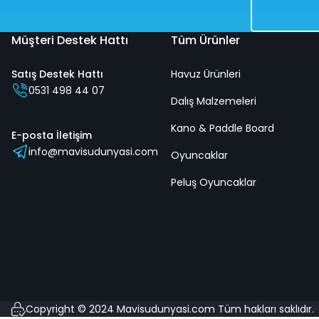
Hızlı
Kargo
Teslimat
Bedava
Müşteri Destek Hattı
Tüm Ürünler
Satış Destek Hattı
Havuz Ürünleri
0531 498 44 07
Dalış Malzemeleri
Uzaktan Kumandalı Karışık Renk Full Fonksiyon | 2.4 Ghz Şarj
Kano & Paddle Board
E-posta İletişim
info@mavisudunyasi.com
Oyuncaklar
%50
Peluş Oyuncaklar
2.678,00 TL
1.339,00 TL
Hızlı
Kargo
Teslimat
Bedava
Copyright © 2024 Mavisudunyasi.com Tüm hakları saklıdır.