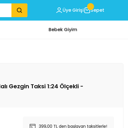
Üye Girişi
Sepet
Bebek Giyim
ı Gezgin Taksi 1:24 Ölçekli -
399,00 TL den başlayan taksitlerle!