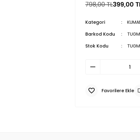
798,00 TL
399,00 T
Kategori
KUMA
Barkod Kodu
TUGM
Stok Kodu
TUGM