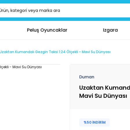
Peluş Oyuncaklar
Izgara
Uzaktan Kumandalı Gezgin Taksi 1:24 Ölçekli - Mavi Su Dünyası
Duman
Uzaktan Kumandal
Mavi Su Dünyası
%50 İNDİRİM