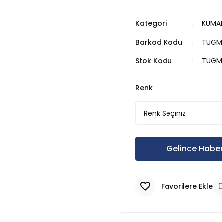
Kategori
KUMA
Barkod Kodu
TUGM
Stok Kodu
TUGM
Renk
Gelince Haber