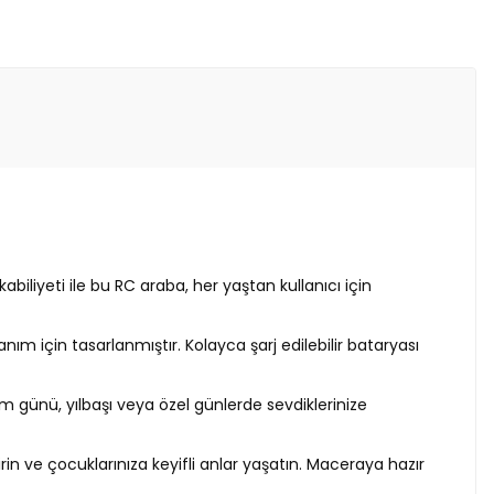
liyeti ile bu RC araba, her yaştan kullanıcı için
ım için tasarlanmıştır. Kolayca şarj edilebilir bataryası
 günü, yılbaşı veya özel günlerde sevdiklerinize
rin ve çocuklarınıza keyifli anlar yaşatın. Maceraya hazır