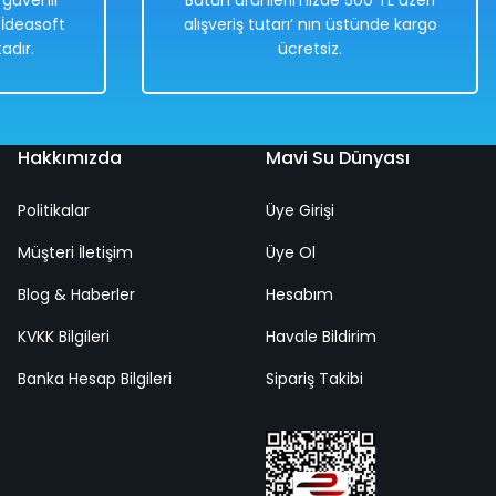
e güvenli
Bütün ürünlerimizde 500 TL üzeri
. İdeasoft
alışveriş tutarı’ nın üstünde kargo
adır.
ücretsiz.
Hakkımızda
Mavi Su Dünyası
Politikalar
Üye Girişi
Müşteri İletişim
Üye Ol
Blog & Haberler
Hesabım
KVKK Bilgileri
Havale Bildirim
Banka Hesap Bilgileri
Sipariş Takibi