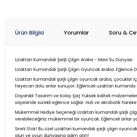
Ürün Bilgisi
Yorumlar
Soru & C
Uzaktan Kumandalı Şarjlı Çılgın Araba - Mavi Su Dünyası
Uzaktan Kumandalı Şarjlı Çılgın Oyuncak Araba: Eğlence D
Uzaktan kumandalı şarjlı çılgın oyuncak araba, çocuklar i
heyecan dolu anlar sunuyor. Eğlenceli uzaktan kumanda il
Dayanıklı Tasarım ve Kolay Şarj Yüksek kaliteli malzemeler
sayesinde sürekli eğlence sağlar. Hızlı ve akrobatik hareket
Mükemmel Hediye Seçeneği Uzaktan kumandalı şarjlı çılgın
verebileceğiniz mükemmel bir oyuncak. Eğlenceli anlar ya
Sınırlı Stok! Bu özel uzaktan kumandalı şarjlı çılgın oyunc
olun ve oyun dünyasına adım atın!