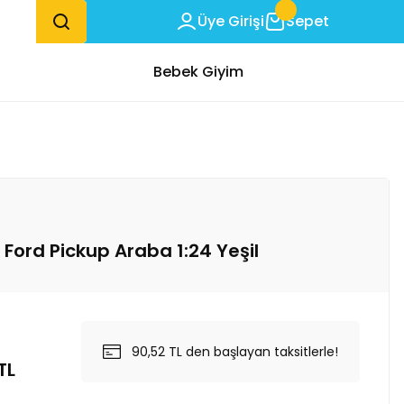
Üye Girişi
Sepet
Bebek Giyim
 Ford Pickup Araba 1:24 Yeşil
90,52 TL den başlayan taksitlerle!
TL