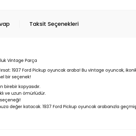
evap
Taksit Seçenekleri
nluk Vintage Parça
ir fırsat: 1937 Ford Pickup oyuncak araba! Bu vintage oyuncak, ikon
el bir seçenek!
n birebir kopyasıdır.
ıklı ve uzun ömürlüdür.
 seçeneği!
nunuza değer katacak. 1937 Ford Pickup oyuncak arabanızla geçmiş