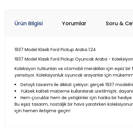
Ürün Bilgisi
Yorumlar
Soru & C
1937 Model Klasik Ford Pickup Araba 1:24
1937 Model Klasik Ford Pickup Oyuncak Araba - Koleksiyo
Koleksiyon tutkunları ve otomobil meraklıları için eşsiz b
yansıtıyor. Koleksiyonluk oyuncak arayanlar için mükemm
Detaylı tasarımı ile dikkat çekiyor; gerçek 1937 modelini
Yüksek kaliteli malzeme kullanılarak üretilmiştir, dayan
Hem çocuklar hem de yetişkinler için harika bir hediye
Bu eşsiz tasarım, nostaljik bir hava yaratırken koleksiyo
için hemen iletişime geçin!