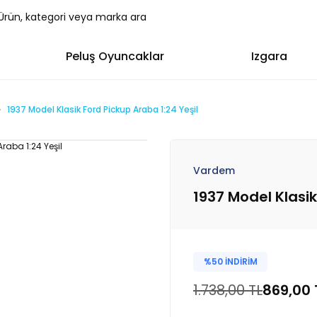
Peluş Oyuncaklar
Izgara
1937 Model Klasik Ford Pickup Araba 1:24 Yeşil
Vardem
1937 Model Klasik
%50 İNDİRİM
1.738,00 TL
869,00 