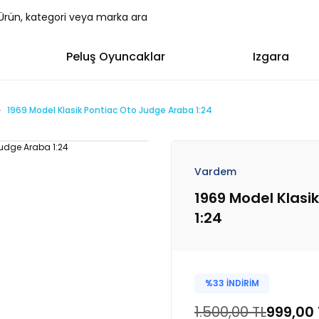
Peluş Oyuncaklar
Izgara
1969 Model Klasik Pontiac Oto Judge Araba 1:24
Vardem
1969 Model Klasi
1:24
%33 İNDİRİM
1.500,00 TL
999,00 