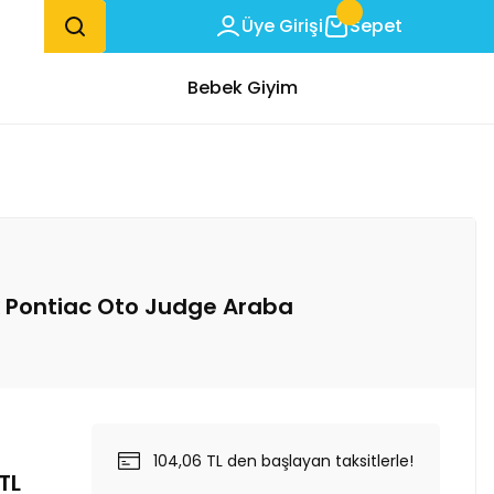
Üye Girişi
Sepet
Bebek Giyim
k Pontiac Oto Judge Araba
104,06 TL den başlayan taksitlerle!
TL